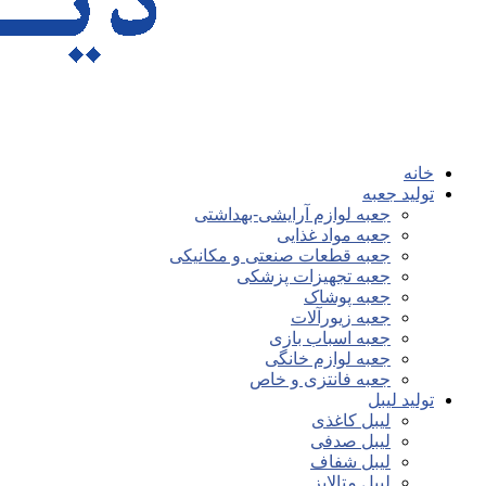
خانه
تولید جعبه
جعبه لوازم آرایشی-بهداشتی
جعبه مواد غذایی
جعبه قطعات صنعتی و مکانیکی
جعبه تجهیزات پزشکی
جعبه پوشاک
جعبه زیورآلات
جعبه اسباب بازی
جعبه لوازم خانگی
جعبه فانتزی و خاص
تولید لیبل
لیبل کاغذی
لیبل صدفی
لیبل شفاف
لیبل متالایز