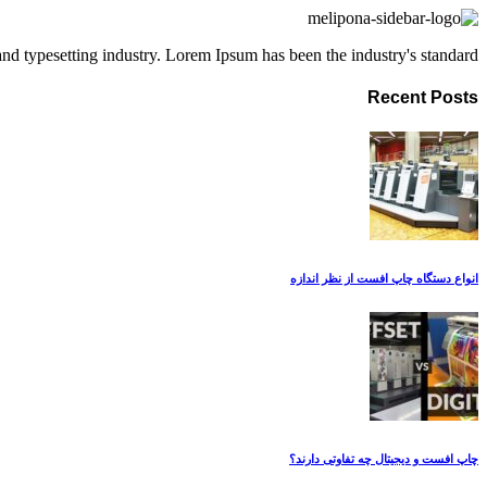
d typesetting industry. Lorem Ipsum has been the industry's standard.
Recent Posts
انواع دستگاه چاپ افست از نظر اندازه
چاپ افست و دیجیتال چه تفاوتی دارند؟