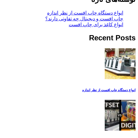
انواع دستگاه چاپ افست از نظر اندازه
چاپ افست و دیجیتال چه تفاوتی دارند؟
انواع کاغذ برای چاپ افست
Recent Posts
انواع دستگاه چاپ افست از نظر اندازه