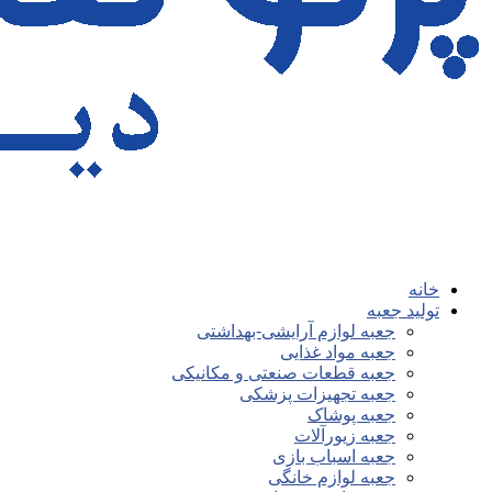
خانه
تولید جعبه
جعبه لوازم آرایشی-بهداشتی
جعبه مواد غذایی
جعبه قطعات صنعتی و مکانیکی
جعبه تجهیزات پزشکی
جعبه پوشاک
جعبه زیورآلات
جعبه اسباب بازی
جعبه لوازم خانگی