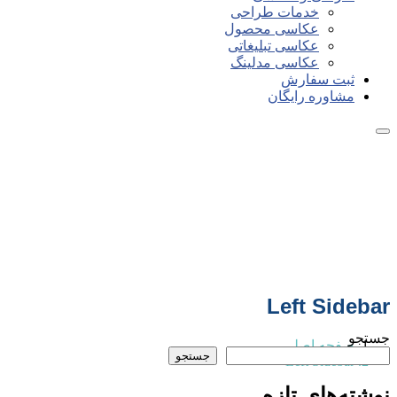
خدمات طراحی
عکاسی محصول
عکاسی تبلیغاتی
عکاسی مدلینگ
ثبت سفارش
مشاوره رایگان
Left Sidebar
جستجو
صفحه اصلی
جستجو
Left Sidebar
نوشته‌های تازه