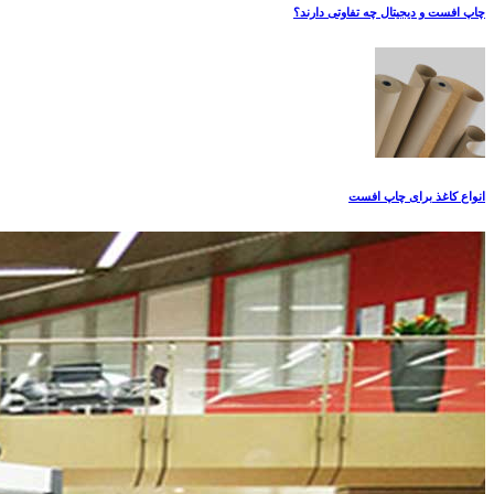
چاپ افست و دیجیتال چه تفاوتی دارند؟
انواع کاغذ برای چاپ افست