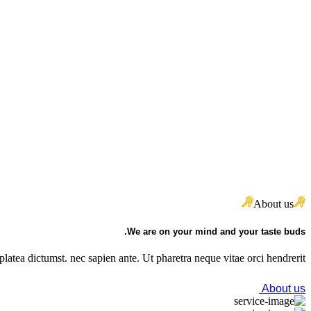
About us
We are on your mind and your taste buds.
latea dictumst. nec sapien ante. Ut pharetra neque vitae orci hendrerit.
About us