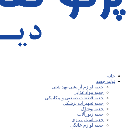
خانه
تولید جعبه
جعبه لوازم آرایشی-بهداشتی
جعبه مواد غذایی
جعبه قطعات صنعتی و مکانیکی
جعبه تجهیزات پزشکی
جعبه پوشاک
جعبه زیورآلات
جعبه اسباب بازی
جعبه لوازم خانگی