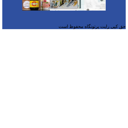
پرتونگاه محفوظ است